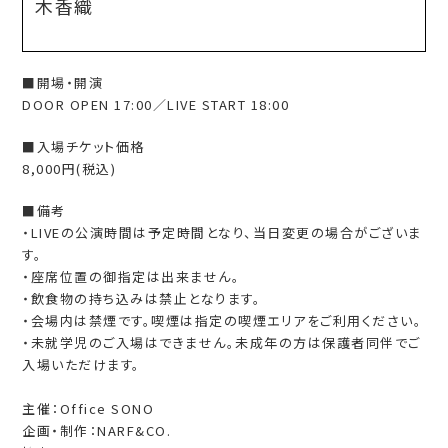
木香織
■開場・開演
DOOR OPEN 17:00／LIVE START 18:00
■入場チケット価格
8,000円(税込)
■備考
・LIVEの公演時間は予定時間となり、当日変更の場合がございま
す。
・座席位置の御指定は出来ません。
・飲食物の持ち込みは禁止となります。
・会場内は禁煙です。喫煙は指定の喫煙エリアをご利用ください。
・未就学児のご入場はできません。未成年の方は保護者同伴でご
入場いただけます。
主催：Office SONO
企画・制作：NARF&CO.