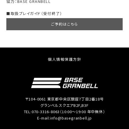
協力：BASE GRANBELL
■取扱プレイガイド（受付終了）
ご予約はこちら
個人情報保護方針
〒104-0061 東京都中央区銀座7丁目2番18号
グランベルスクエアB2F,B3F
TEL:070-3316-8063（10:00～19:00 年中無休）
E-mail:info@basegranbell.jp