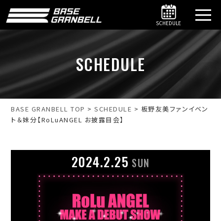
SCHEDULE
SCHEDULE
BASE GRANBELL TOP
>
SCHEDULE
>
板野友美ファンイベン
ト＆妹分【RoLuANGEL お披露目会】
2024.2.25
SUN