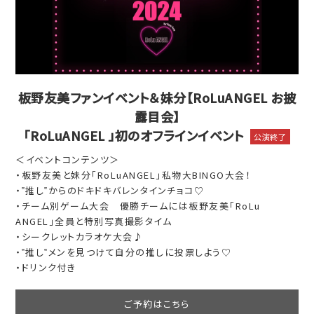
板野友美ファンイベント＆妹分【RoLuANGEL お披
露目会】
「RoLuANGEL 」初のオフラインイベント
公演終了
＜イベントコンテンツ＞
・板野友美と妹分「RoLuANGEL」私物大BINGO大会！
・‟推し‟からのドキドキバレンタインチョコ♡
・チーム別ゲーム大会 優勝チームには板野友美「RoLu
ANGEL」全員と特別写真撮影タイム
・シークレットカラオケ大会♪
・‟推し‟メンを見つけて自分の推しに投票しよう♡
・ドリンク付き
ご予約はこちら